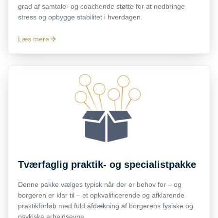
grad af samtale- og coachende støtte for at nedbringe
stress og opbygge stabilitet i hverdagen.
Læs mere
Tværfaglig praktik- og specialistpakke
Denne pakke vælges typisk når der er behov for – og
borgeren er klar til – et opkvalificerende og afklarende
praktikforløb med fuld afdækning af borgerens fysiske og
psykiske arbejdsevne.