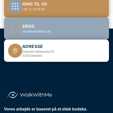
RING TIL OS
+45 71 79 00 30
EMAIL
info@walkwithme.dk
ADRESSE
Græsted Stationsvej 9C
3230 Græsted
Vores arbejde er baseret på et etisk kodeks.