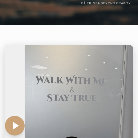
GÅ TIL SEA BEYOND GRAVITY