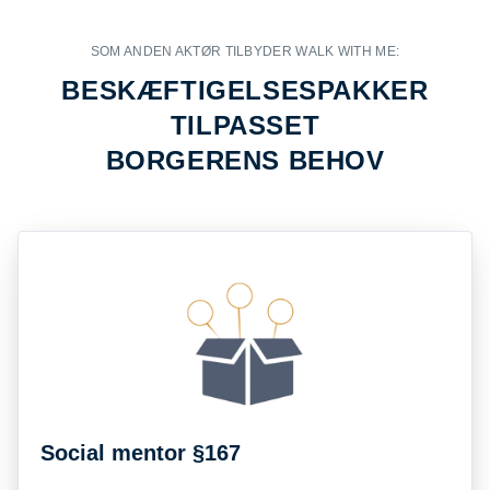
SOM ANDEN AKTØR TILBYDER WALK WITH ME:
BESKÆFTIGELSESPAKKER
TILPASSET
BORGERENS BEHOV
Social mentor §167