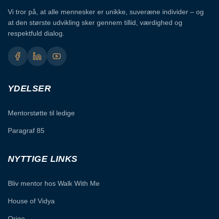
Vi tror på, at alle mennesker er unikke, suveræne individer – og
at den største udvikling sker gennem tillid, værdighed og
respektfuld dialog.
YDELSER
Mentorstøtte til ledige
Paragraf 85
NYTTIGE LINKS
Bliv mentor hos Walk With Me
House of Vidya
Origo