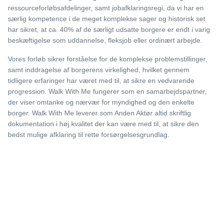
ressourceforløbsafdelinger, samt jobafklaringsregi, da vi har en
særlig kompetence i de meget komplekse sager og historisk set
har sikret, at ca. 40% af de særligt udsatte borgere er endt i varig
beskæftigelse som uddannelse, fleksjob eller ordinært arbejde.
Vores forløb sikrer forståelse for de komplekse problemstillinger,
samt inddragelse af borgerens virkelighed, hvilket gennem
tidligere erfaringer har været med til, at sikre en vedvarende
progression. Walk With Me fungerer som en samarbejdspartner,
der viser omtanke og nærvær for myndighed og den enkelte
borger. Walk With Me leverer som Anden Aktør altid skriftlig
dokumentation i høj kvalitet der kan være med til, at sikre den
bedst mulige afklaring til rette forsørgelsesgrundlag.