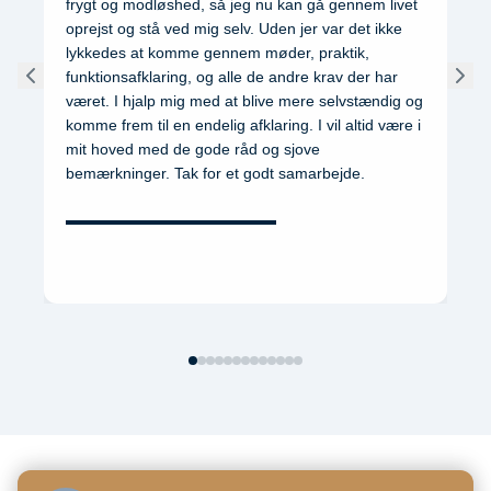
frygt og modløshed, så jeg nu kan gå gennem livet
oprejst og stå ved mig selv. Uden jer var det ikke
lykkedes at komme gennem møder, praktik,
funktionsafklaring, og alle de andre krav der har
været. I hjalp mig med at blive mere selvstændig og
komme frem til en endelig afklaring. I vil altid være i
mit hoved med de gode råd og sjove
bemærkninger. Tak for et godt samarbejde.