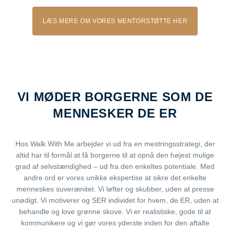
LÆS MERE OM VORES MENTORSTØTTE HER
VI MØDER BORGERNE SOM DE
MENNESKER DE ER
Hos Walk With Me arbejder vi ud fra en mestringsstrategi, der
altid har til formål at få borgerne til at opnå den højest mulige
grad af selvstændighed – ud fra den enkeltes potentiale. Med
andre ord er vores unikke ekspertise at sikre det enkelte
menneskes suverænitet. Vi løfter og skubber, uden at presse
unødigt. Vi motiverer og SER individet for hvem, de ER, uden at
behandle og love grønne skove. Vi er realistiske, gode til at
kommunikere og vi gør vores yderste inden for den aftalte