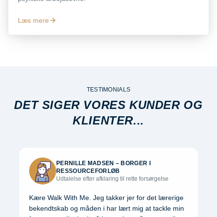
Læs mere
TESTIMONIALS
DET SIGER VORES KUNDER OG
KLIENTER...
PERNILLE MADSEN
–
BORGER I
RESSOURCEFORLØB
Udtalelse efter afklaring til rette forsørgelse
Kære Walk With Me. Jeg takker jer for det lærerige
bekendtskab og måden i har lært mig at tackle min