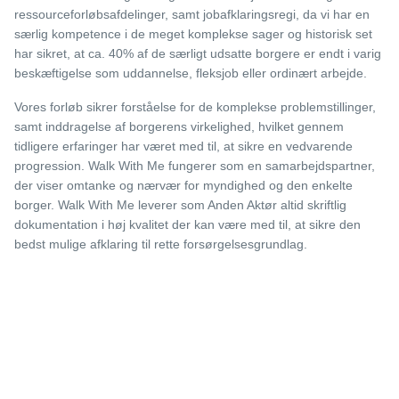
ressourceforløbsafdelinger, samt jobafklaringsregi, da vi har en
særlig kompetence i de meget komplekse sager og historisk set
har sikret, at ca. 40% af de særligt udsatte borgere er endt i varig
beskæftigelse som uddannelse, fleksjob eller ordinært arbejde.
Vores forløb sikrer forståelse for de komplekse problemstillinger,
samt inddragelse af borgerens virkelighed, hvilket gennem
tidligere erfaringer har været med til, at sikre en vedvarende
progression. Walk With Me fungerer som en samarbejdspartner,
der viser omtanke og nærvær for myndighed og den enkelte
borger. Walk With Me leverer som Anden Aktør altid skriftlig
dokumentation i høj kvalitet der kan være med til, at sikre den
bedst mulige afklaring til rette forsørgelsesgrundlag.