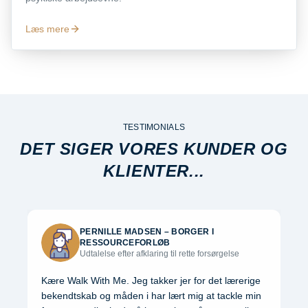
Læs mere
TESTIMONIALS
DET SIGER VORES KUNDER OG
KLIENTER...
PERNILLE MADSEN
–
BORGER I
RESSOURCEFORLØB
Udtalelse efter afklaring til rette forsørgelse
Kære Walk With Me. Jeg takker jer for det lærerige
bekendtskab og måden i har lært mig at tackle min