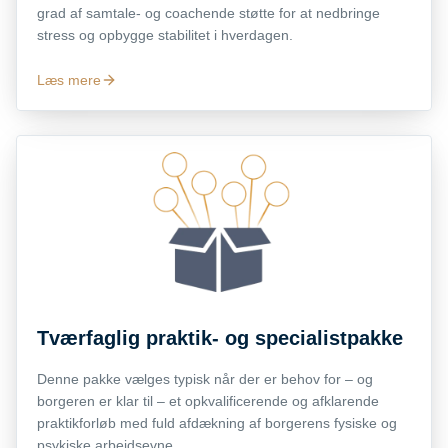
grad af samtale- og coachende støtte for at nedbringe
stress og opbygge stabilitet i hverdagen.
Læs mere
Tværfaglig praktik- og specialistpakke
Denne pakke vælges typisk når der er behov for – og
borgeren er klar til – et opkvalificerende og afklarende
praktikforløb med fuld afdækning af borgerens fysiske og
psykiske arbejdsevne.