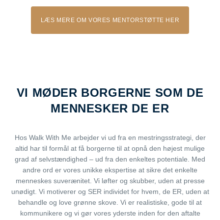
LÆS MERE OM VORES MENTORSTØTTE HER
VI MØDER BORGERNE SOM DE
MENNESKER DE ER
Hos Walk With Me arbejder vi ud fra en mestringsstrategi, der
altid har til formål at få borgerne til at opnå den højest mulige
grad af selvstændighed – ud fra den enkeltes potentiale. Med
andre ord er vores unikke ekspertise at sikre det enkelte
menneskes suverænitet. Vi løfter og skubber, uden at presse
unødigt. Vi motiverer og SER individet for hvem, de ER, uden at
behandle og love grønne skove. Vi er realistiske, gode til at
kommunikere og vi gør vores yderste inden for den aftalte