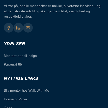
Vi tror på, at alle mennesker er unikke, suveræne individer – og
at den største udvikling sker gennem tillid, værdighed og
respektfuld dialog.
YDELSER
Mentorstøtte til ledige
Paragraf 85
NYTTIGE LINKS
Bliv mentor hos Walk With Me
House of Vidya
Origo