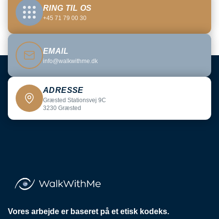
RING TIL OS
+45 71 79 00 30
EMAIL
info@walkwithme.dk
ADRESSE
Græsted Stationsvej 9C
3230 Græsted
Vores arbejde er baseret på et etisk kodeks.