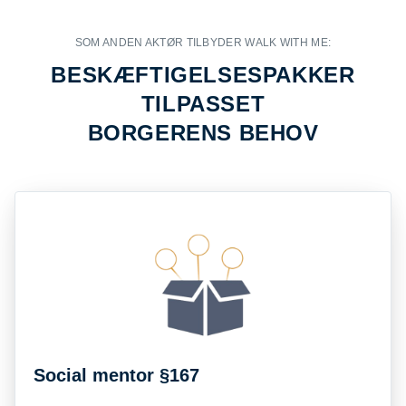
SOM ANDEN AKTØR TILBYDER WALK WITH ME:
BESKÆFTIGELSESPAKKER
TILPASSET
BORGERENS BEHOV
Social mentor §167