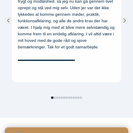
frygt og modløshed, så jeg nu kan gå gennem livet
oprejst og stå ved mig selv. Uden jer var det ikke
lykkedes at komme gennem møder, praktik,
funktionsafklaring, og alle de andre krav der har
været. I hjalp mig med at blive mere selvstændig og
komme frem til en endelig afklaring. I vil altid være i
mit hoved med de gode råd og sjove
bemærkninger. Tak for et godt samarbejde.