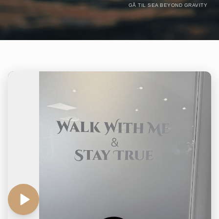
GÅ TIL SEA BEYOND GRAVITY