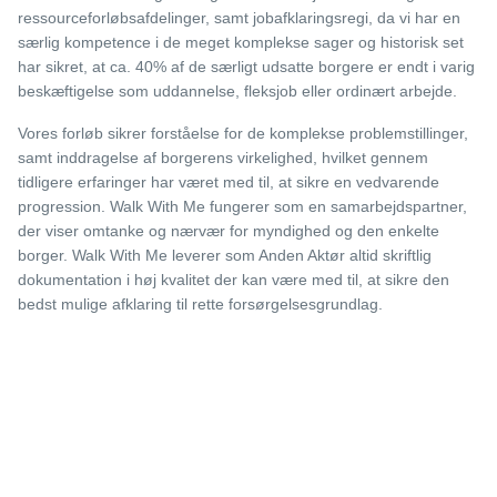
ressourceforløbsafdelinger, samt jobafklaringsregi, da vi har en
særlig kompetence i de meget komplekse sager og historisk set
har sikret, at ca. 40% af de særligt udsatte borgere er endt i varig
beskæftigelse som uddannelse, fleksjob eller ordinært arbejde.
Vores forløb sikrer forståelse for de komplekse problemstillinger,
samt inddragelse af borgerens virkelighed, hvilket gennem
tidligere erfaringer har været med til, at sikre en vedvarende
progression. Walk With Me fungerer som en samarbejdspartner,
der viser omtanke og nærvær for myndighed og den enkelte
borger. Walk With Me leverer som Anden Aktør altid skriftlig
dokumentation i høj kvalitet der kan være med til, at sikre den
bedst mulige afklaring til rette forsørgelsesgrundlag.