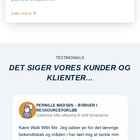
Læs mere
TESTIMONIALS
DET SIGER VORES KUNDER OG
KLIENTER...
PERNILLE MADSEN
–
BORGER I
RESSOURCEFORLØB
Udtalelse efter afklaring til rette forsørgelse
Kære Walk With Me. Jeg takker jer for det lærerige
bekendtskab og måden i har lært mig at tackle min