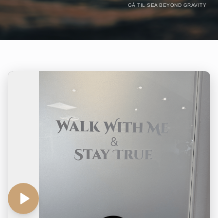
GÅ TIL SEA BEYOND GRAVITY