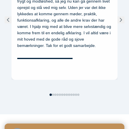
frygt og modløshed, så jeg nu kan gå gennem livet
oprejst og stå ved mig selv. Uden jer var det ikke
lykkedes at komme gennem møder, praktik,
funktionsafklaring, og alle de andre krav der har
været. I hjalp mig med at blive mere selvstændig og
komme frem til en endelig afklaring. I vil altid være i
mit hoved med de gode råd og sjove
bemærkninger. Tak for et godt samarbejde.