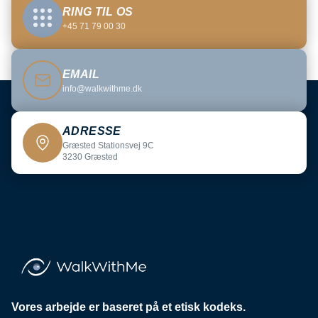
RING TIL OS
+45 71 79 00 30
EMAIL
info@walkwithme.dk
ADRESSE
Græsted Stationsvej 9C
3230 Græsted
Vores arbejde er baseret på et etisk kodeks.