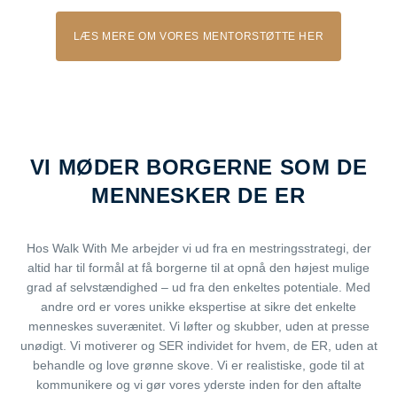
LÆS MERE OM VORES MENTORSTØTTE HER
VI MØDER BORGERNE SOM DE
MENNESKER DE ER
Hos Walk With Me arbejder vi ud fra en mestringsstrategi, der
altid har til formål at få borgerne til at opnå den højest mulige
grad af selvstændighed – ud fra den enkeltes potentiale. Med
andre ord er vores unikke ekspertise at sikre det enkelte
menneskes suverænitet. Vi løfter og skubber, uden at presse
unødigt. Vi motiverer og SER individet for hvem, de ER, uden at
behandle og love grønne skove. Vi er realistiske, gode til at
kommunikere og vi gør vores yderste inden for den aftalte