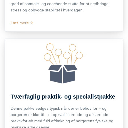
grad af samtale- og coachende støtte for at nedbringe
stress og opbygge stabilitet i hverdagen.
Læs mere
Tværfaglig praktik- og specialistpakke
Denne pakke vælges typisk når der er behov for – og
borgeren er klar til – et opkvalificerende og afklarende
praktikforløb med fuld afdækning af borgerens fysiske og
psykiske arbejdsevne.