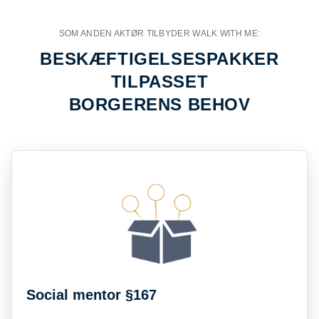
SOM ANDEN AKTØR TILBYDER WALK WITH ME:
BESKÆFTIGELSESPAKKER
TILPASSET
BORGERENS BEHOV
Social mentor §167