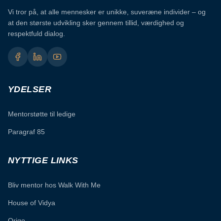
Vi tror på, at alle mennesker er unikke, suveræne individer – og
at den største udvikling sker gennem tillid, værdighed og
respektfuld dialog.
YDELSER
Mentorstøtte til ledige
Paragraf 85
NYTTIGE LINKS
Bliv mentor hos Walk With Me
House of Vidya
Origo