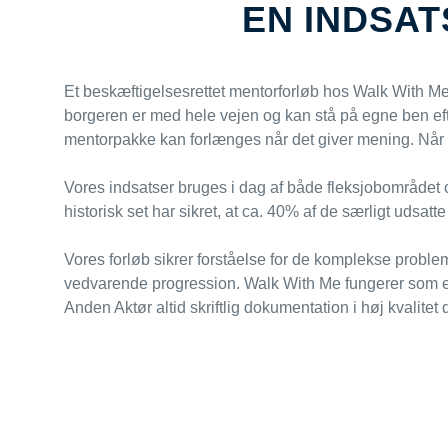
EN INDSA
Et beskæftigelsesrettet mentorforløb hos Walk With Me h
borgeren er med hele vejen og kan stå på egne ben eft
mentorpakke kan forlænges når det giver mening. Når en 
Vores indsatser bruges i dag af både fleksjobområdet 
historisk set har sikret, at ca. 40% af de særligt udsat
Vores forløb sikrer forståelse for de komplekse problems
vedvarende progression. Walk With Me fungerer som e
Anden Aktør altid skriftlig dokumentation i høj kvalitet 