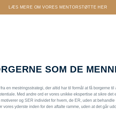
LÆS MERE OM VORES MENTORSTØTTE HER
ORGERNE SOM DE MENN
a en mestringsstrategi, der altid har til formål at få borgerne ti
tentiale. Med andre ord er vores unikke ekspertise at sikre det 
 motiverer og SER individet for hvem, de ER, uden at behandle o
r vores yderste inden for den aftalte ramme, uden at det går udo