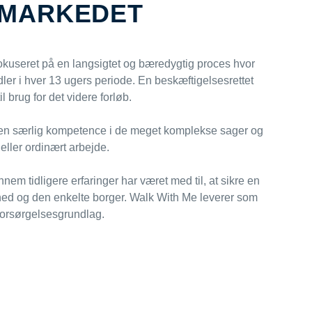
SMARKEDET
 fokuseret på en langsigtet og bæredygtig proces hvor
er i hver 13 ugers periode. En beskæftigelsesrettet
 brug for det videre forløb.
ar en særlig kompetence i de meget komplekse sager og
 eller ordinært arbejde.
nem tidligere erfaringer har været med til, at sikre en
ed og den enkelte borger. Walk With Me leverer som
e forsørgelsesgrundlag.