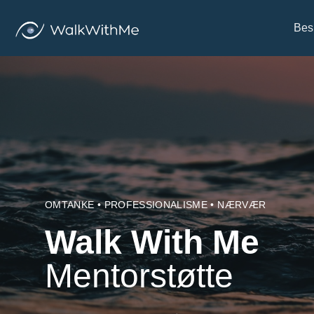
Bes
OMTANKE • PROFESSIONALISME • NÆRVÆR
Walk With Me
Mentorstøtte