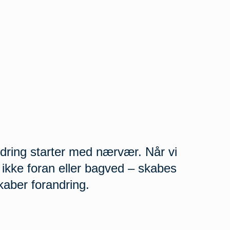
andring starter med nærvær. Når vi
 ikke foran eller bagved – skabes
d skaber forandring.