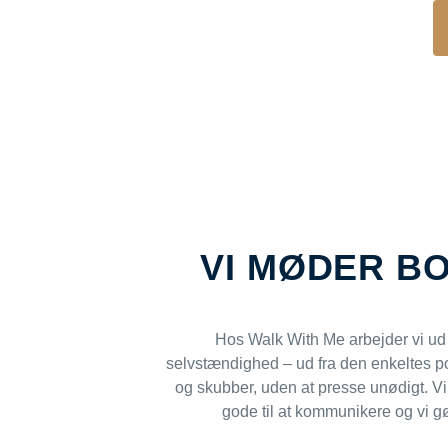
VI MØDER B
Hos Walk With Me arbejder vi ud fr
selvstændighed – ud fra den enkeltes po
og skubber, uden at presse unødigt. Vi
gode til at kommunikere og vi gø