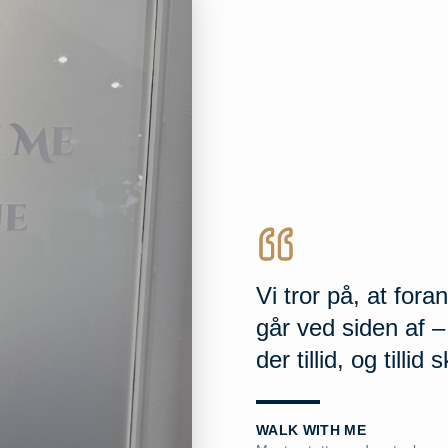
Vi tror på, at for
går ved siden af –
der tillid, og tilli
WALK WITH ME