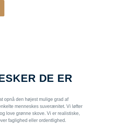
ESKER DE ER
l at opnå den højest mulige grad af
enkelte menneskes suverænitet. Vi løfter
g love grønne skove. Vi er realistiske,
ver faglighed eller ordentlighed.